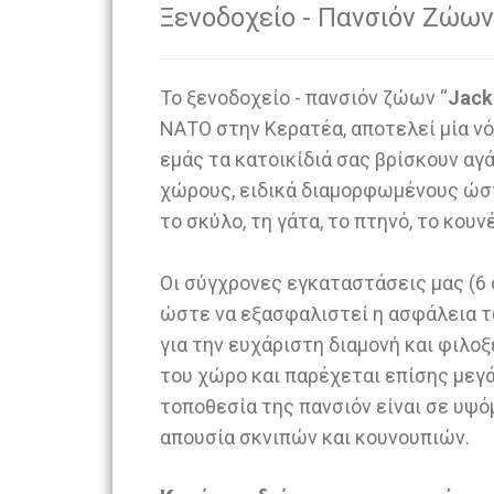
Ξενοδοχείο - Πανσιόν Ζώω
Το ξενοδοχείο - πανσιόν ζώων “
Jack
ΝΑΤΟ στην Κερατέα, αποτελεί μία νό
εμάς τα κατοικίδιά σας βρίσκουν αγ
χώρους, ειδικά διαμορφωμένους ώστ
το σκύλο, τη γάτα, το πτηνό, το κουν
Οι σύγχρονες εγκαταστάσεις μας (6 
ώστε να εξασφαλιστεί η ασφάλεια 
για την ευχάριστη διαμονή και φιλοξ
του χώρο και παρέχεται επίσης μεγ
τοποθεσία της πανσιόν είναι σε υψό
απουσία σκνιπών και κουνουπιών.