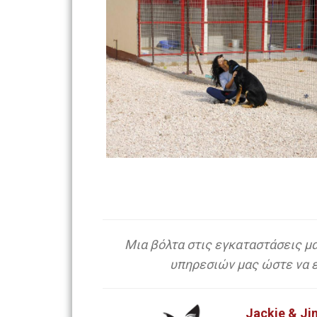
Μια βόλτα στις εγκαταστάσεις μα
υπηρεσιών μας ώστε να εί
Jackie & Ji