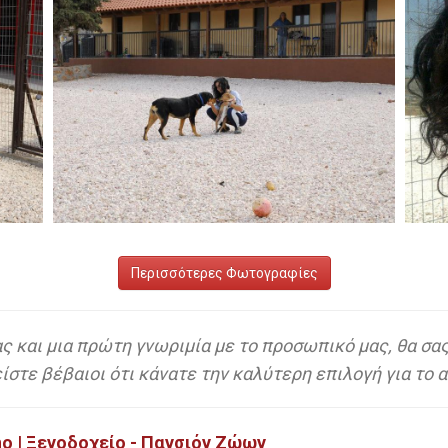
Περισσότερες Φωτογραφίες
ς και μια πρώτη γνωριμία με το προσωπικό μας, θα σα
στε βέβαιοι ότι κάνατε την καλύτερη επιλογή για το 
no | Ξενοδοχείο - Πανσιόν Ζώων