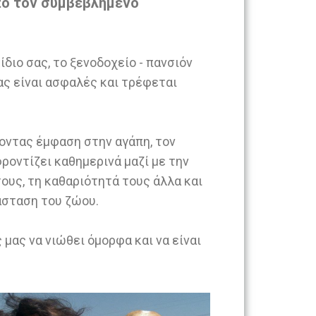
από τον συμβεβλημένο
ίδιο σας, το ξενοδοχείο - πανσιόν
σας είναι ασφαλές και τρέφεται
νοντας έμφαση στην αγάπη, τον
ροντίζει καθημερινά μαζί με την
τους, τη καθαριότητά τους άλλα και
άσταση του ζώου.
μας να νιώθει όμορφα και να είναι