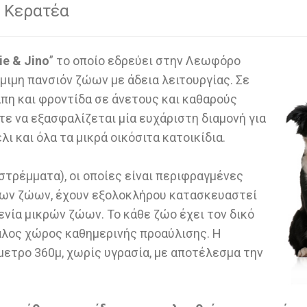
ν Κερατέα
ie & Jino
” το οποίο εδρεύει στην Λεωφόρο
μιμη πανσιόν ζώων με άδεια λειτουργίας. Σε
άπη και φροντίδα σε άνετους και καθαρούς
ε να εξασφαλίζεται μία ευχάριστη διαμονή για
έλι και όλα τα μικρά οικόσιτα κατοικίδια.
στρέμματα), οι οποίες είναι περιφραγμένες
των ζώων, έχουν εξολοκλήρου κατασκευαστεί
ενία μικρών ζώων. Το κάθε ζώο έχει τον δικό
άλος χώρος καθημερινής προαύλισης. Η
μετρο 360μ, χωρίς υγρασία, με αποτέλεσμα την