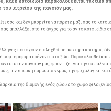
ου, κάθε κατοικίδιο παρακολουθείται τακτικά 
 του ιατρείου της πανσιόν μας.
ίτι σας και δεν μπορείτε να πάρετε μαζί σας το κατοικ
 σας απαλλάξει από το άγχος για το αν το κατοικίδιο 
λληνες που έχουν επιλεχθεί με αυστηρά κριτήρια, δί
ή συμπεριφορά απέναντι στα ζώα. Παρακολουθεί και φ
ύνται στην πανσιόν μας, φροντίζει για την ασφάλεια 
ους, την επαρκή παρουσία νερού, την ψυχολογική κατ
ιάρκεια της διαμονής ενός ζώου στο χώρο φιλοξενίας 