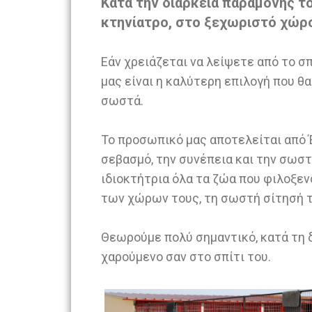
Κατά την διάρκεια παραμονής τ
κτηνίατρο, στο ξεχωριστό χώρο
Εάν χρειάζεται να λείψετε από το σπ
μας είναι η καλύτερη επιλογή που θα
σωστά.
Το προσωπικό μας αποτελείται από Έ
σεβασμό, την συνέπεια και την σωστ
ιδιοκτήτρια όλα τα ζώα που φιλοξενο
των χώρων τους, τη σωστή σίτησή τ
Θεωρούμε πολύ σημαντικό, κατά τη δ
χαρούμενο σαν στο σπίτι του.